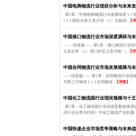
中国电商物流行业现状分析与未来发展趋
第1章：中国电商物流行业发展综述 1.1 报
1.1.3 报告分析工具介绍 （1）文献综..
【
中国港口物流行业市场深度调研与未来趋
——综述篇—— 第1章：港口物流行业综述及
义及分类 （1）港口的定义及功能 （..
【详
中国合同物流行业市场发展规模与未来趋
——综述篇—— 第1章：合同物流行业综述及数据
与第三方物流 1.1.3 合同物流..
【详细】
中国化工物流园行业现状规模与十五五规
第1章：化工物流园行业综述及数据来源说明 1
济行业分类与代码》中化工物流产业归属..
中国快递企业市场竞争策略与未来战略趋