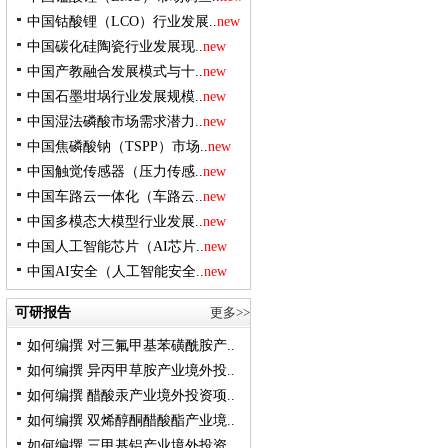
中国钴酸锂（LCO）行业发展..
new
中国碳化硅陶瓷行业发展现..
new
中国产教融合发展模式与十..
new
中国石墨坩埚行业发展规模..
new
中国湿法磷酸市场需求潜力..
new
中国焦磷酸钠（TSPP）市场..
new
中国触觉传感器（压力传感..
new
中国车路云一体化（车路云..
new
中国多模态大模型行业发展..
new
中国人工智能芯片（AI芯片..
new
中国AI安全（人工智能安全..
new
可研报告
更多>>
如何编撰 对三氟甲基苯磺酰胺产..
如何编撰 异丙甲草胺产业境外投..
如何编撰 醋酸汞产业境外投资项..
如何编撰 双烯醇酮醋酸酯产业境..
如何编撰 三甲基铝产业境外投资..