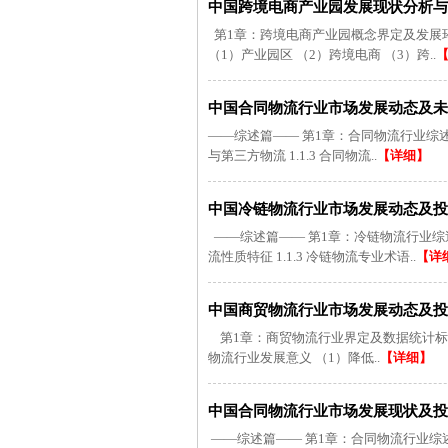
中国跨境电商产业园发展现状分析与未
第1章：跨境电商产业园概念界定及发展环境剖
（1）产业园区 （2）跨境电商 （3）跨..
中国合同物流行业市场发展动态及未来趋
——综述篇—— 第1章：合同物流行业综述及数据
与第三方物流 1.1.3 合同物流..
【详细】
中国冷链物流行业市场发展动态及投资前
——综述篇—— 第1章：冷链物流行业综述及数据
流性质特征 1.1.3 冷链物流专业术语..
【详
中国商贸物流行业市场发展动态及投资前
第1章：商贸物流行业界定及数据统计标准说明 
物流行业发展意义 （1）降低..
【详细】
中国合同物流行业市场发展现状及投资
——综述篇—— 第1章：合同物流行业综述及数据