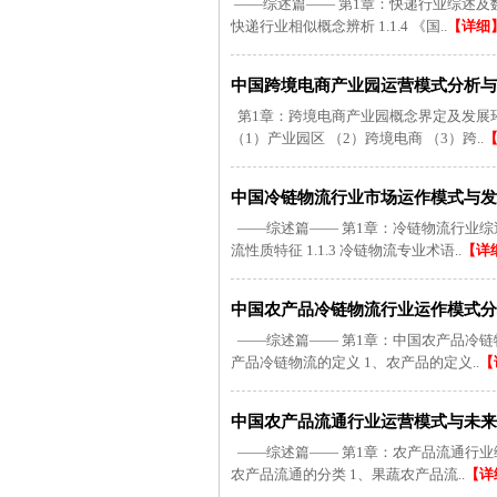
——综述篇—— 第1章：快递行业综述及数据来源说
快递行业相似概念辨析 1.1.4 《国..
【详细
中国跨境电商产业园运营模式分析与未
第1章：跨境电商产业园概念界定及发展环境剖
（1）产业园区 （2）跨境电商 （3）跨..
中国冷链物流行业市场运作模式与发展趋
——综述篇—— 第1章：冷链物流行业综述及数据
流性质特征 1.1.3 冷链物流专业术语..
【详
中国农产品冷链物流行业运作模式分析
——综述篇—— 第1章：中国农产品冷链物流
产品冷链物流的定义 1、农产品的定义..
【
中国农产品流通行业运营模式与未来发
——综述篇—— 第1章：农产品流通行业综述及
农产品流通的分类 1、果蔬农产品流..
【详