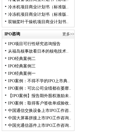
冷水机项目商业计划书（标准版..
冷冻机项目商业计划书（标准版..
双轴桨叶干燥机项目商业计划书..
IPO咨询
更多>>
IPO项目可行性研究咨询报告
从福岛核事故看日本的核电技术..
IPO经典案例二
IPO经典案例三
IPO经典案例一
IPO案例：不得不学的IPO上市典..
IPO案例：可比公司业绩都在萎靡..
【IPO案例】报告期外股权激励未..
IPO案例：取得客户签收单或验收..
中国通信交换设备上市IPO工作咨..
中国大屏幕拼接上市IPO工作咨询..
中国光通信器件上市IPO工作咨询..