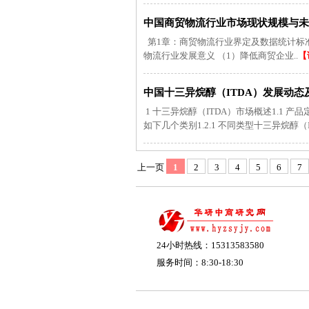
中国商贸物流行业市场现状规模与未来
第1章：商贸物流行业界定及数据统计标准说明 
物流行业发展意义 （1）降低商贸企业..
【
中国十三异烷醇（ITDA）发展动态及
1 十三异烷醇（ITDA）市场概述1.1 
如下几个类别1.2.1 不同类型十三异烷醇（IT
上一页
1
2
3
4
5
6
7
24小时热线：15313583580
服务时间：8:30-18:30