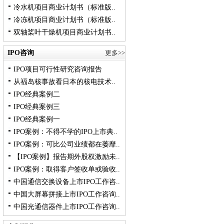
冷水机项目商业计划书（标准版..
冷冻机项目商业计划书（标准版..
双轴桨叶干燥机项目商业计划书..
IPO咨询
更多>>
IPO项目可行性研究咨询报告
从福岛核事故看日本的核电技术..
IPO经典案例二
IPO经典案例三
IPO经典案例一
IPO案例：不得不学的IPO上市典..
IPO案例：可比公司业绩都在萎靡..
【IPO案例】报告期外股权激励未..
IPO案例：取得客户签收单或验收..
中国通信交换设备上市IPO工作咨..
中国大屏幕拼接上市IPO工作咨询..
中国光通信器件上市IPO工作咨询..