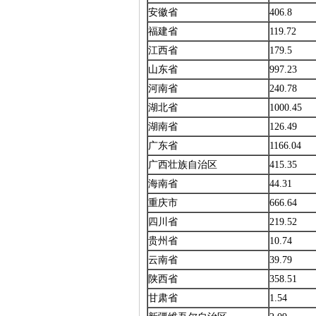
安徽省
406.8
福建省
119.72
江西省
179.5
山东省
997.23
河南省
240.78
湖北省
1000.45
湖南省
126.49
广东省
1166.04
广西壮族自治区
415.35
海南省
44.31
重庆市
666.64
四川省
219.52
贵州省
10.74
云南省
39.79
陕西省
358.51
甘肃省
1.54