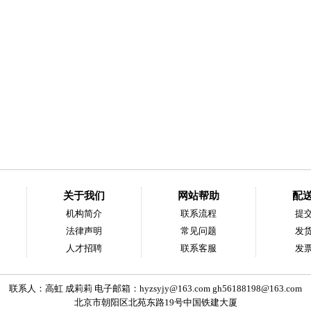
关于我们
网站帮助
配
机构简介
联系流程
提
法律声明
常见问题
发
人才招聘
联系客服
发
联系人：高虹 成莉莉 电子邮箱：
hyzsyjy@163.com
gh56188198@163.com
北京市朝阳区北苑东路19号中国铁建大厦