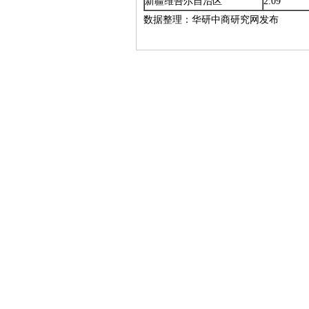
新疆维吾尔自治区
2.09
数据整理：华研中商研究网发布