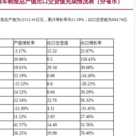
汽车整车制造总产值出口交货值完成情况表（分省市）
总产值为12112.41亿元，累计增长率为11.28%；出口交货值为404.74亿
产值增长率
出口交货值
出口增长率
-3.17%
15.32
25.87%
29.86%
0.5
150.43%
18.61%
29.34
30.68%
52.19%
0.06
-24.20%
-15.52%
8.8
-28.22%
24.52%
8.04
39.29%
22.54%
22.76
56.32%
-22.49%
4.11
-31.45%
11.12%
2.83
27.40%
41.57%
14.49
31.56%
26.25%
19.98
76.49%