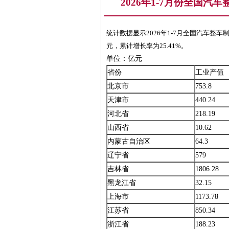
2026年1-7月份全国
统计数据显示2026年1-7月全国汽车整车制造
元，累计增长率为25.41%。
单位：亿元
省份
工业产值
北京市
753.8
天津市
440.24
河北省
218.19
山西省
10.62
内蒙古自治区
64.3
辽宁省
579
吉林省
1806.28
黑龙江省
32.15
上海市
1173.78
江苏省
850.34
浙江省
188.23