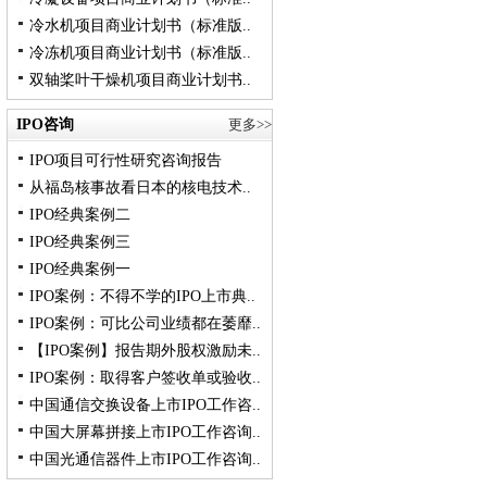
冷水机项目商业计划书（标准版..
冷冻机项目商业计划书（标准版..
双轴桨叶干燥机项目商业计划书..
IPO咨询
更多>>
IPO项目可行性研究咨询报告
从福岛核事故看日本的核电技术..
IPO经典案例二
IPO经典案例三
IPO经典案例一
IPO案例：不得不学的IPO上市典..
IPO案例：可比公司业绩都在萎靡..
【IPO案例】报告期外股权激励未..
IPO案例：取得客户签收单或验收..
中国通信交换设备上市IPO工作咨..
中国大屏幕拼接上市IPO工作咨询..
中国光通信器件上市IPO工作咨询..