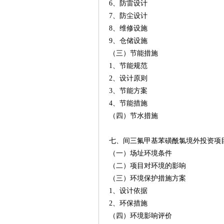
6、防雷设计
7、防尘设计
8、维修设施
9、仓储设施
（三）节能措施
1、节能规范
2、设计原则
3、节能方案
4、节能措施
（四）节水措施
七、间三氟甲基苯磺酰氯境外投资
（一）场址环境条件
（二）项目对环境的影响
（三）环境保护措施方案
1、设计依据
2、环保措施
（四）环境影响评价