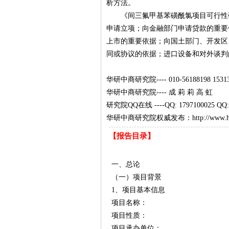
析方法。
《间三氟甲基苯磺酰氯项目可行性研
申请立项；向金融部门申请贷款的重要
上市的重要依据；向国土部门、开发区
同或协议的依据；进口设备和对外谈判
华研中商研究院---- 010-56188198 15313
华研中商研究院---- 成 莉 莉 高 虹
研究院QQ在线 ----QQ: 1797100025 QQ: 
华研中商研究院权威发布：
http://www.
【报告目录】
一、总论
（一）项目背景
1、项目基本信息
项目名称：
项目性质：
项目承办单位：