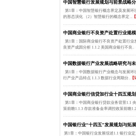
中国智慧银行发展规划与前景战略分析报
第1章：中国智慧银行概念界定及发展环境剖析
的形态演化 （2）智慧银行的概念界定 ..
【
中国商业银行不良资产处置行业规模分
第1章：国际商业银行不良资产处置行业发展现
良资产成因分析 1.1.2 美国商业银行不良..
中国数据银行产业发展战略研究与未来趋
第1章：中国数据银行产业概念与发展环境 1.
行产业产品特点 1.1.3 数据行业周期分..
【
中国商业银行信贷加行业十四五规划与
第1章：中国商业银行贷款业务背景1.1 央行
策前瞻1.1.3 存款准备金率调控政策前瞻1.2.
中国银行业“十四五”发展规划与拓展前
第1章：中国银行业发展综述1.1 银行业定义及