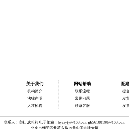
关于我们
网站帮助
配
机构简介
联系流程
提
法律声明
常见问题
发
人才招聘
联系客服
发
联系人：高虹 成莉莉 电子邮箱：
hyzsyjy@163.com
gh56188198@163.com
北京市朝阳区北苑东路19号中国铁建大厦