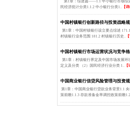
第1章：综述篇——1.1 中小银行市场综
民经济统计分类1.1.2 中小银行分类1..
【详
中国村镇银行创新路径与投资战略规划建议
第1章：中国村镇银行设立要点综述 171.1 村镇
村镇银行业务范围 181.2 村镇银行历史..
【
中国村镇银行市场运营状况与竞争格局分
第1章：村镇银行界定及中国市场发展环境剖析
定义及分类 （2）国民经济行业分类 1..
【
中国商业银行信贷风险管理与投资规模评
第1章：中国商业银行贷款业务背景1.1 央行
策前瞻1.1.3 存款准备金率调控政策前瞻1.2 