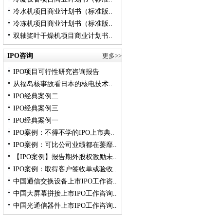
冷水机项目商业计划书（标准版..
冷冻机项目商业计划书（标准版..
双轴桨叶干燥机项目商业计划书..
IPO咨询
更多>>
IPO项目可行性研究咨询报告
从福岛核事故看日本的核电技术..
IPO经典案例二
IPO经典案例三
IPO经典案例一
IPO案例：不得不学的IPO上市典..
IPO案例：可比公司业绩都在萎靡..
【IPO案例】报告期外股权激励未..
IPO案例：取得客户签收单或验收..
中国通信交换设备上市IPO工作咨..
中国大屏幕拼接上市IPO工作咨询..
中国光通信器件上市IPO工作咨询..