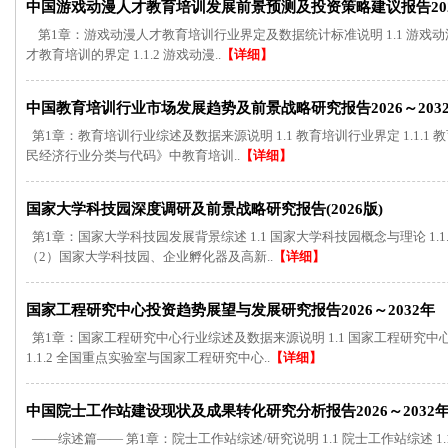
中国游戏动漫人才教育培训发展前景预测及投资策略建议报告2026
第1章：游戏动漫人才教育培训行业界定及数据统计标准说明 1.1 游戏动漫人
才教育培训的界定 1.1.2 游戏动漫..
【详细】
中国教育培训行业市场发展趋势及前景战略研究报告2026～203
第1章：教育培训行业综述及数据来源说明 1.1 教育培训行业界定 1.1.1 教育培
民经济行业分类与代码》中教育培训..
【详细】
国家大学科技园深度调研及前景战略研究报告(2026版)
第1章：国家大学科技园发展背景综述 1.1 国家大学科技园概念与理论 1.1
（2）国家大学科技园、企业孵化器及高新..
【详细】
国家工程研究中心投资趋势展望与发展研究报告2026～2032年
第1章：国家工程研究中心行业综述及数据来源说明 1.1 国家工程研究中心行
1.1.2 全国重点实验室与国家工程研究中心..
【详细】
中国院士工作站建设现状及成果转化研究分析报告2026～2032
——综述篇—— 第1章：院士工作站综述/研究说明 1.1 院士工作站综述 1.1.