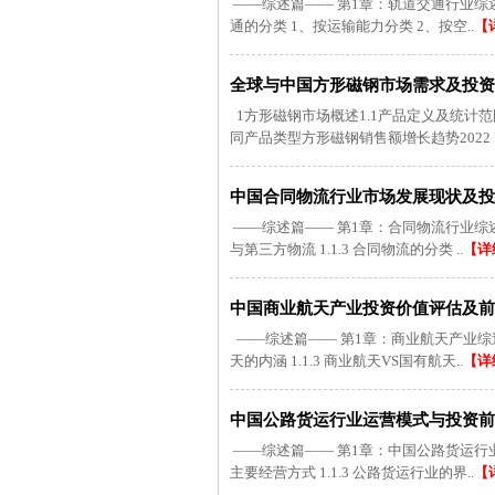
——综述篇—— 第1章：轨道交通行业综述及数据
通的分类 1、按运输能力分类 2、按空..
【
全球与中国方形磁钢市场需求及投资规划
1方形磁钢市场概述1.1产品定义及统计范
同产品类型方形磁钢销售额增长趋势2022 VS 
中国合同物流行业市场发展现状及投资
——综述篇—— 第1章：合同物流行业综述及数据
与第三方物流 1.1.3 合同物流的分类 ..
【详
中国商业航天产业投资价值评估及前景战
——综述篇—— 第1章：商业航天产业综述及数据
天的内涵 1.1.3 商业航天VS国有航天..
【详
中国公路货运行业运营模式与投资前景展
——综述篇—— 第1章：中国公路货运行业发展综
主要经营方式 1.1.3 公路货运行业的界..
【