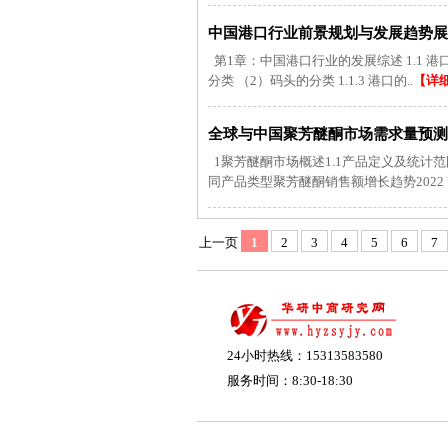
中国港口行业前景规划与发展趋势展望报
第1章：中国港口行业的发展综述 1.1 港口行
分类 （2）码头的分类 1.1.3 港口的..
【详
全球与中国聚芳醚酮市场需求量预测及
1聚芳醚酮市场概述1.1产品定义及统计范
同产品类型聚芳醚酮销售额增长趋势2022 VS 
上一页
1
2
3
4
5
6
7
24小时热线：15313583580
服务时间：8:30-18:30