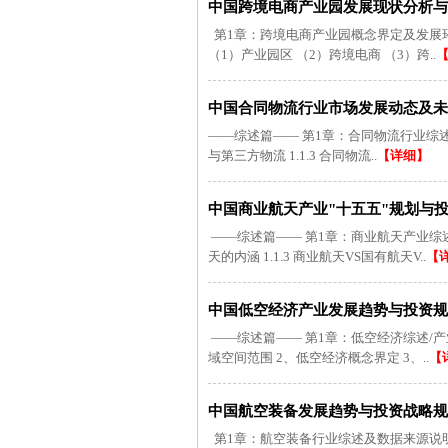
中国跨境电商产业园发展现状分析与未
第1章：跨境电商产业园概念界定及发展环境剖
（1）产业园区 （2）跨境电商 （3）跨..
中国合同物流行业市场发展动态及未来趋
——综述篇—— 第1章：合同物流行业综述及数据
与第三方物流 1.1.3 合同物流..
【详细】
中国商业航天产业"十五五"规划与投资
——综述篇—— 第1章：商业航天产业综述及数据
天的内涵 1.1.3 商业航天VS国有航天V..
【
中国低空经济产业发展趋势与投资规划研
——综述篇—— 第1章：低空经济综述/产业画
域空间范围 2、低空经济概念界定 3、..
【
中国航空装备发展趋势与投资战略规划建
第1章：航空装备行业综述及数据来源说明 1.