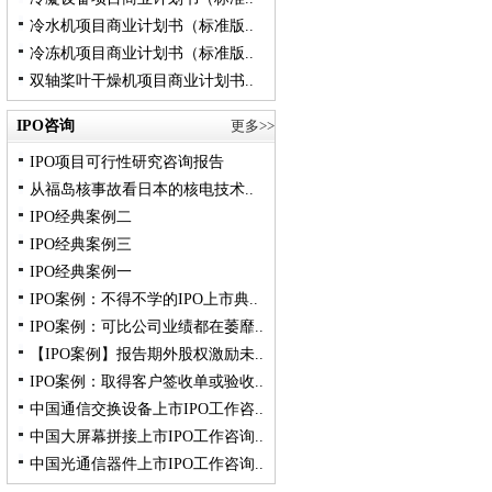
冷水机项目商业计划书（标准版..
冷冻机项目商业计划书（标准版..
双轴桨叶干燥机项目商业计划书..
IPO咨询
更多>>
IPO项目可行性研究咨询报告
从福岛核事故看日本的核电技术..
IPO经典案例二
IPO经典案例三
IPO经典案例一
IPO案例：不得不学的IPO上市典..
IPO案例：可比公司业绩都在萎靡..
【IPO案例】报告期外股权激励未..
IPO案例：取得客户签收单或验收..
中国通信交换设备上市IPO工作咨..
中国大屏幕拼接上市IPO工作咨询..
中国光通信器件上市IPO工作咨询..