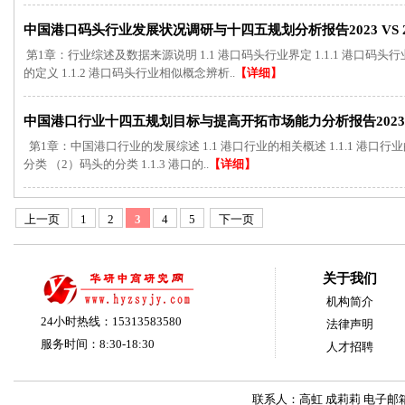
中国港口码头行业发展状况调研与十四五规划分析报告2023 VS 2
第1章：行业综述及数据来源说明 1.1 港口码头行业界定 1.1.1 港口码头
的定义 1.1.2 港口码头行业相似概念辨析..
【详细】
中国港口行业十四五规划目标与提高开拓市场能力分析报告2023 VS
第1章：中国港口行业的发展综述 1.1 港口行业的相关概述 1.1.1 港口行业的
分类 （2）码头的分类 1.1.3 港口的..
【详细】
上一页
1
2
3
4
5
下一页
关于我们
机构简介
24小时热线：15313583580
法律声明
服务时间：8:30-18:30
人才招聘
联系人：高虹 成莉莉 电子邮